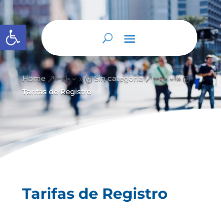
Abrir barra de herramientas
Home
Sin categoría
&#x39;
&#x39;
Tarifas de Registro
Tarifas de Registro