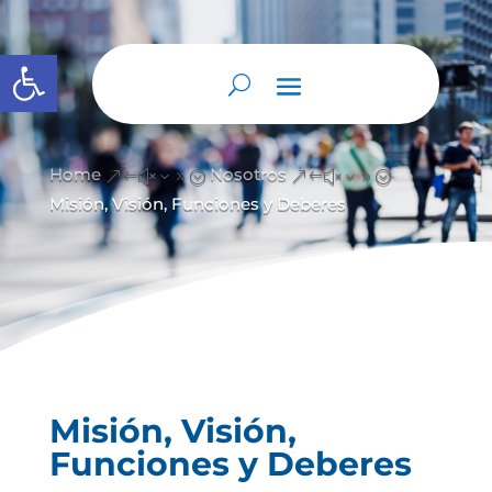
Abrir barra de herramientas
Home
Nosotros
&#x39;
&#x39;
Misión, Visión, Funciones y Deberes
Misión, Visión,
Funciones y Deberes