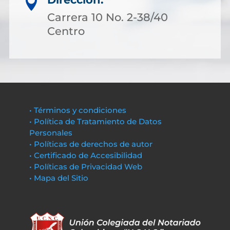

Carrera 10 No. 2-38/40
Centro
• Términos y condiciones
• Política de Tratamiento de Datos
Personales
• Políticas de derechos de autor
• Certificado de Accesibilidad
• Políticas de Privacidad Web
• Mapa del Sitio