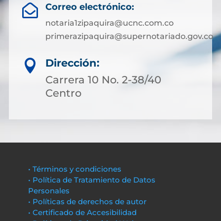
Correo electrónico:

notaria1zipaquira@ucnc.com.co
primerazipaquira@supernotariado.gov.co
Dirección:

Carrera 10 No. 2-38/40
Centro
• Términos y condiciones
• Política de Tratamiento de Datos
Personales
• Políticas de derechos de autor
• Certificado de Accesibilidad