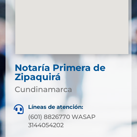
Notaría Primera de
Zipaquirá
Cundinamarca
Líneas de atención:

(601) 8826770 WASAP
3144054202