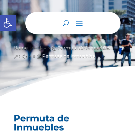
Abrir barra de herramientas
Home
Permuta de Inmuebles
&#x39;
Permuta de Inmuebles
&#x39;
Permuta de
Inmuebles