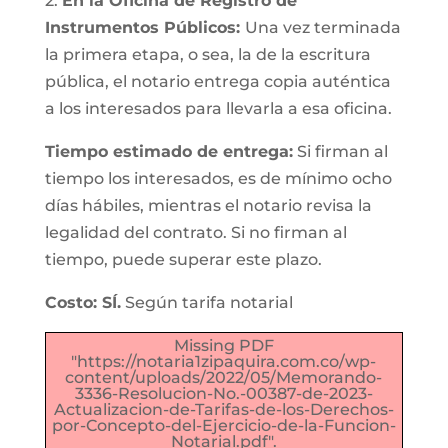
2.
En la Oficina de Registro de
Instrumentos Públicos:
Una vez terminada
la primera etapa, o sea, la de la escritura
pública, el notario entrega copia auténtica
a los interesados para llevarla a esa oficina.
Tiempo estimado de entrega:
Si firman al
tiempo los interesados, es de mínimo ocho
días hábiles, mientras el notario revisa la
legalidad del contrato. Si no firman al
tiempo, puede superar este plazo.
Costo: SÍ.
Según tarifa notarial
Missing PDF
"https://notaria1zipaquira.com.co/wp-
content/uploads/2022/05/Memorando-
3336-Resolucion-No.-00387-de-2023-
Actualizacion-de-Tarifas-de-los-Derechos-
por-Concepto-del-Ejercicio-de-la-Funcion-
Notarial.pdf".